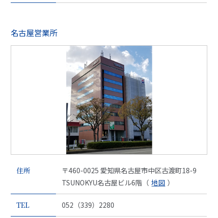
名古屋営業所
住所
〒460-0025 愛知県名古屋市中区古渡町18-9
TSUNOKYU名古屋ビル6階（
地図
）
TEL
052（339）2280