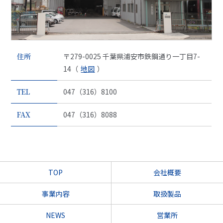
住所
〒279-0025 千葉県浦安市鉄鋼通り一丁目7-
14（
地図
）
TEL
047（316）8100
FAX
047（316）8088
TOP
会社概要
事業内容
取扱製品
NEWS
営業所