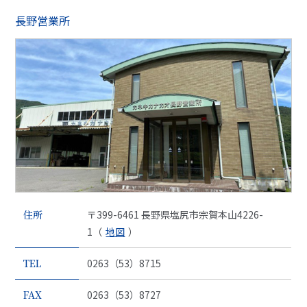
長野営業所
住所
〒399-6461 長野県塩尻市宗賀本山4226-
1（
地図
）
TEL
0263（53）8715
FAX
0263（53）8727