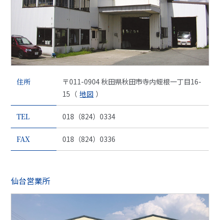
住所
〒011-0904 秋田県秋田市寺内蛭根一丁目16-
15（
地図
）
TEL
018（824）0334
FAX
018（824）0336
仙台営業所