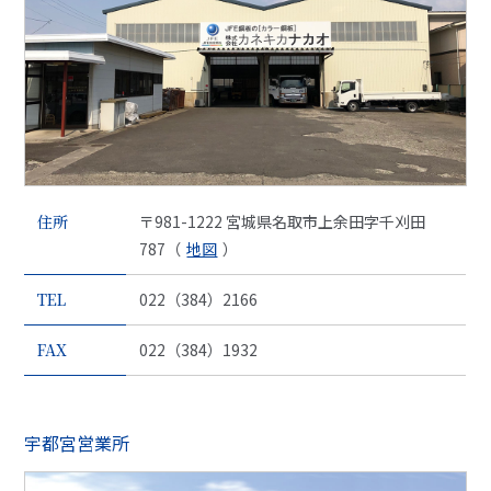
住所
〒981-1222 宮城県名取市上余田字千刈田
787（
地図
）
TEL
022（384）2166
FAX
022（384）1932
宇都宮営業所