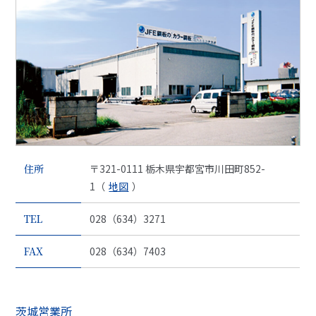
住所
〒321-0111 栃木県宇都宮市川田町852-
1（
地図
）
TEL
028（634）3271
FAX
028（634）7403
茨城営業所