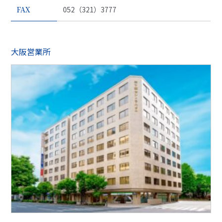
FAX
052（321）3777
大阪営業所