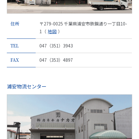
住所
〒279-0025 千葉県浦安市鉄鋼通り一丁目10-
1（
地図
）
TEL
047（351）3943
FAX
047（353）4897
浦安物流センター