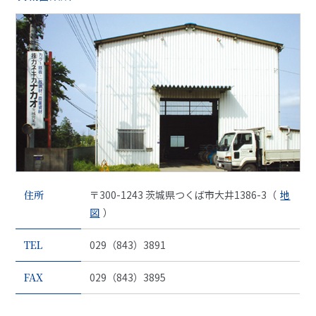
住所
〒300-1243 茨城県つくば市大井1386-3（
地
図
）
TEL
029（843）3891
FAX
029（843）3895