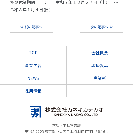
冬期休業期間 ： 令和７年１２月２７日（土） ～
令和８年１月４日(日)
≪ 前の記事へ
次の記事へ ≫
TOP
会社概要
事業内容
取扱製品
NEWS
営業所
採用情報
本社・本社営業部
〒103-0023 東京都中央区日本橋本町4丁目12番16号